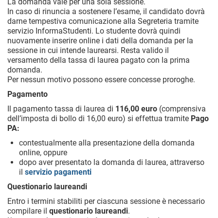
La domanda vale per una sola sessione.
In caso di rinuncia a sostenere l’esame, il candidato dovrà
darne tempestiva comunicazione alla Segreteria tramite
servizio InformaStudenti. Lo studente dovrà quindi
nuovamente inserire online i dati della domanda per la
sessione in cui intende laurearsi. Resta valido il
versamento della tassa di laurea pagato con la prima
domanda.
Per nessun motivo possono essere concesse proroghe.
Pagamento
Il pagamento tassa di laurea di
116,00 euro
(comprensiva
dell’imposta di bollo di 16,00 euro) si effettua tramite
Pago
PA:
contestualmente alla presentazione della domanda
online, oppure
dopo aver presentato la domanda di laurea, attraverso
il
servizio pagamenti
Questionario laureandi
Entro i termini stabiliti per ciascuna sessione è necessario
compilare il
questionario laureandi
.