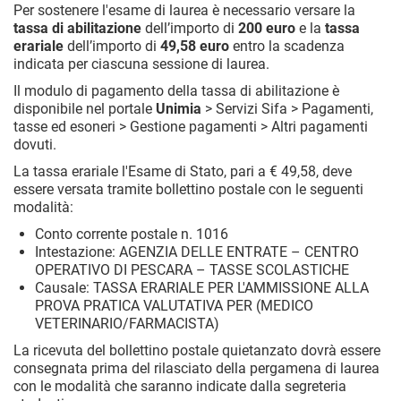
Per sostenere l'esame di laurea è necessario versare la
tassa di abilitazione
dell’importo di
200 euro
e la
tassa
erariale
dell’importo di
49,58 euro
entro la scadenza
indicata per ciascuna sessione di laurea.
Il modulo di pagamento della tassa di abilitazione è
disponibile nel portale
Unimia
> Servizi Sifa > Pagamenti,
tasse ed esoneri > Gestione pagamenti > Altri pagamenti
dovuti.
La tassa erariale l'Esame di Stato, pari a € 49,58, deve
essere versata tramite bollettino postale con le seguenti
modalità:
Conto corrente postale n. 1016
Intestazione: AGENZIA DELLE ENTRATE – CENTRO
OPERATIVO DI PESCARA – TASSE SCOLASTICHE
Causale: TASSA ERARIALE PER L'AMMISSIONE ALLA
PROVA PRATICA VALUTATIVA PER (MEDICO
VETERINARIO/FARMACISTA)
La ricevuta del bollettino postale quietanzato dovrà essere
consegnata prima del rilasciato della pergamena di laurea
con le modalità che saranno indicate dalla segreteria