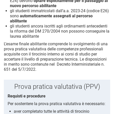
E24) devono
optare esplicitamente per il passaggio al
nuovo percorso abilitante
gli studenti immatricolati dall’a.a. 2023-24 (codice E26)
sono
automaticamente assegnati al percorso
abilitante
gli studenti ancora iscritti agli ordinamenti antecedenti
la riforma del DM 270/2004 non possono conseguire la
laurea abilitante
L’esame finale abilitante comprende lo svolgimento di una
prova pratica valutativa delle competenze professionali
acquisite con il tirocinio interno ai corsi di studio per
accertare il livello di preparazione tecnica. Le disposizioni
in merito sono contenute nel Decreto Interministeriale n.
651 del 5/7/2022.
Prova pratica valutativa (PPV)
Requisti e procedure
Per sostentere la prova pratica valutativa è necessario:
aver completato tutte le attività di tirocinio