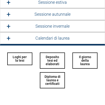
Sessione estiva
Sessione autunnale
Sessione invernale
Calendari di laurea
Loghi per
Deposito
Il giorno
la tesi
tesi ed
della
elaborati
laurea
Diploma di
laurea e
certificati