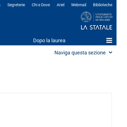
a
Segreterie
Chi e Dove
Ariel
Webmail
Biblioteche
ili
Dopo la laurea
Naviga questa sezione