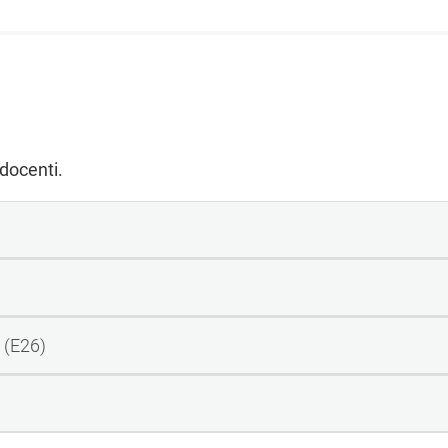
 docenti.
5 (E26)